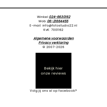
Winkel:
024-6630162
Mob:
06-21664455
E-mail: info@fotostudio22.nl
KvK: 7001162
Algemene voorwaarden
Privacy verklaring
© 2007-2026
Bekijk hier
onze reviews
Volg jij ons al op facebook?