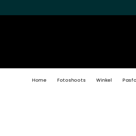
Home
Fotoshoots
Winkel
Pasf