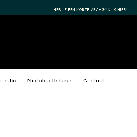
HEB JE EEN KORTE VRAAG? KLIK HIER!
oratie
Photobooth huren
Contact