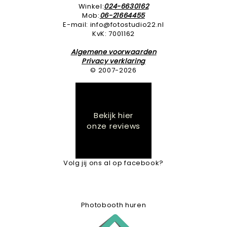
Winkel:
024-6630162
Mob:
06-21664455
E-mail: info@fotostudio22.nl
KvK: 7001162
Algemene voorwaarden
Privacy verklaring
© 2007-2026
Bekijk hier
onze reviews
Volg jij ons al op facebook?
Photobooth huren