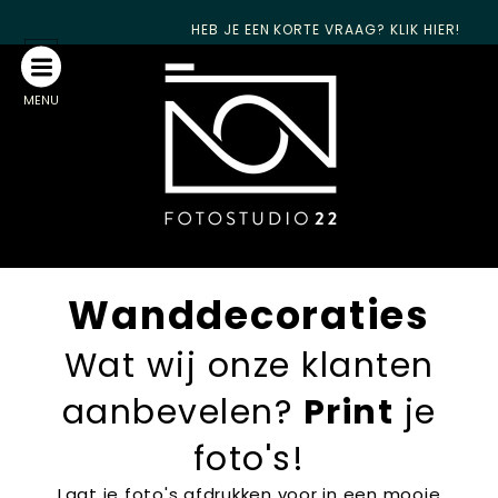
HEB JE EEN KORTE VRAAG? KLIK HIER!
MENU
Wanddecoraties
Wat wij onze klanten
aanbevelen?
Print
je
foto's!
Laat je foto's afdrukken voor in een mooie