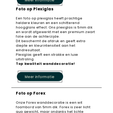
Meer informatie
Foto op Plexiglas
Een foto op plexiglas heeft prachtige
heldere kleuren en een schitterend
hoogglans effect. Ons plexiglas is 5mm dik
en wordt afgewerkt met een premium zwart
folie aan de achterzijde.
Dit beschermt de afdruk en geeft extra
diepte en kleurintensiteit aan het
eindresultaat.
Plexiglas geeft een strakke en luxe
uitstraling.
Top kwaliteit wanddecoratie!
Meer informatie
Foto op Forex
Onze Forex wanddecoratie is een wit
foambord van 5mm dik. Forex is zeer licht
qua gewicht, maar ondanks het lichte