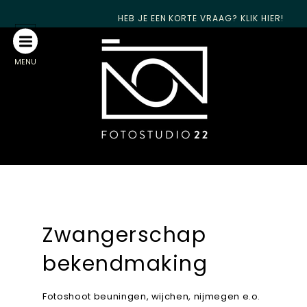
HEB JE EEN KORTE VRAAG? KLIK HIER!
MENU
Zwangerschap
bekendmaking
Fotoshoot beuningen, wijchen, nijmegen e.o.