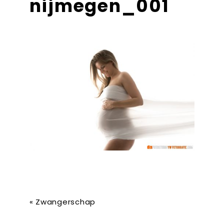
nijmegen_001
«
Zwangerschap