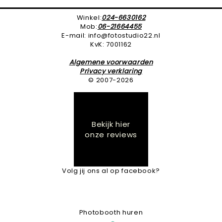
Winkel:
024-6630162
Mob:
06-21664455
E-mail: info@fotostudio22.nl
KvK: 7001162
Algemene voorwaarden
Privacy verklaring
© 2007-2026
Bekijk hier
onze reviews
Volg jij ons al op facebook?
Photobooth huren