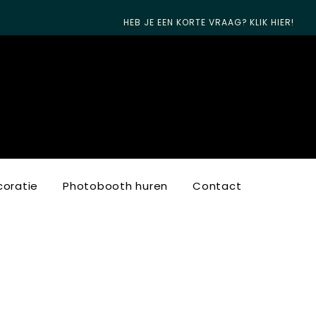
HEB JE EEN KORTE VRAAG? KLIK HIER!
oratie
Photobooth huren
Contact