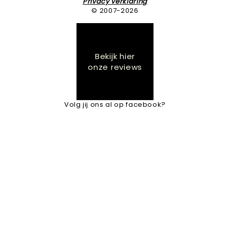
Privacy verklaring
© 2007-2026
Bekijk hier
onze reviews
Volg jij ons al op facebook?