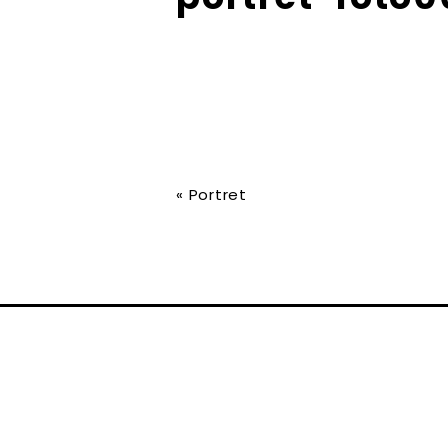
«
Portret