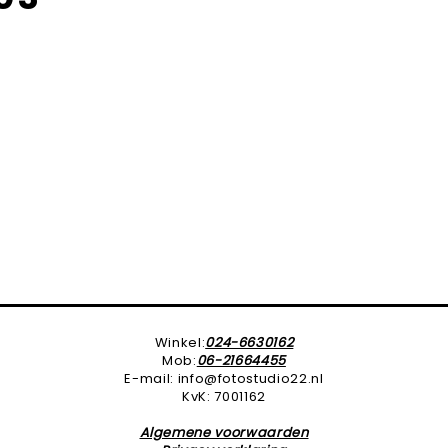
Winkel:
024-6630162
Mob:
06-21664455
E-mail: info@fotostudio22.nl
KvK: 7001162
Algemene voorwaarden