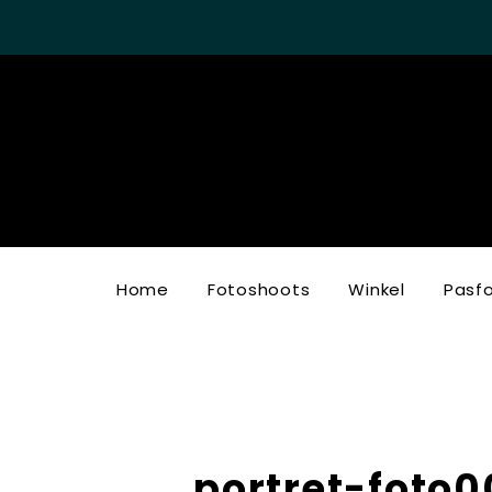
Home
Fotoshoots
Winkel
Pasf
portret-foto0