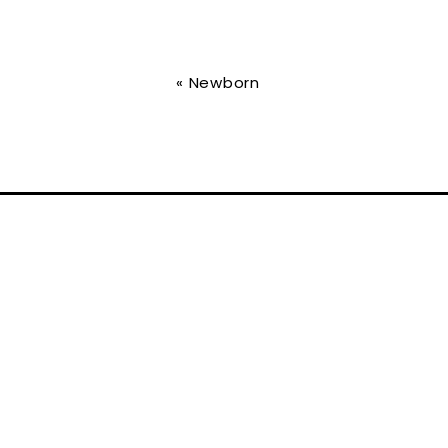
«
Newborn