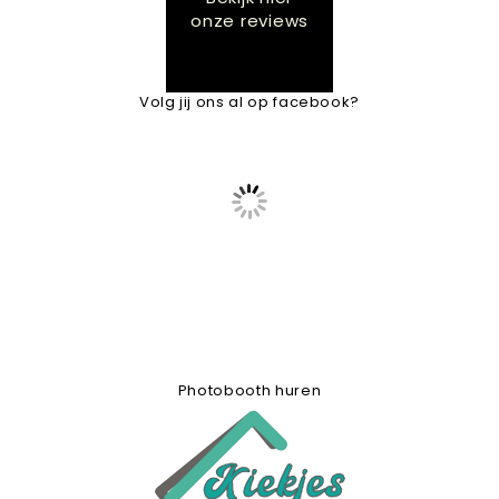
onze reviews
Volg jij ons al op facebook?
Photobooth huren