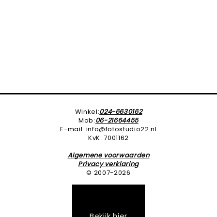
Winkel:
024-6630162
Mob:
06-21664455
E-mail: info@fotostudio22.nl
KvK: 7001162
Algemene voorwaarden
Privacy verklaring
© 2007-2026
Bekijk hier