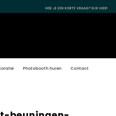
HEB JE EEN KORTE VRAAG? KLIK HIER!
oratie
Photobooth huren
Contact
t-beuningen-