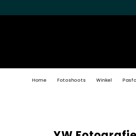
Home
Fotoshoots
Winkel
Pasf
YW Fotografi