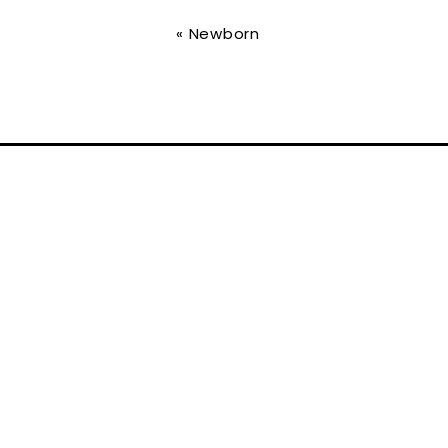
«
Newborn