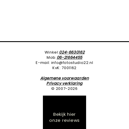
Winkel:
024-6630162
Mob:
06-21664455
E-mail: info@fotostudio22.nl
KvK: 7001162
Algemene voorwaarden
Privacy verklaring
© 2007-2026
Bekijk hier
onze reviews