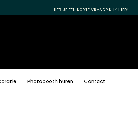
HEB JE EEN KORTE VRAAG? KLIK HIER!
oratie
Photobooth huren
Contact