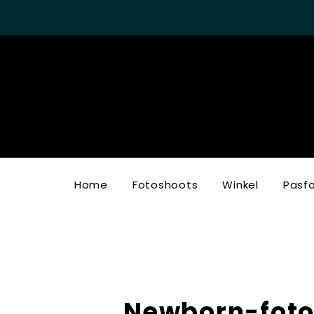
Home
Fotoshoots
Winkel
Pasf
Newborn-foto