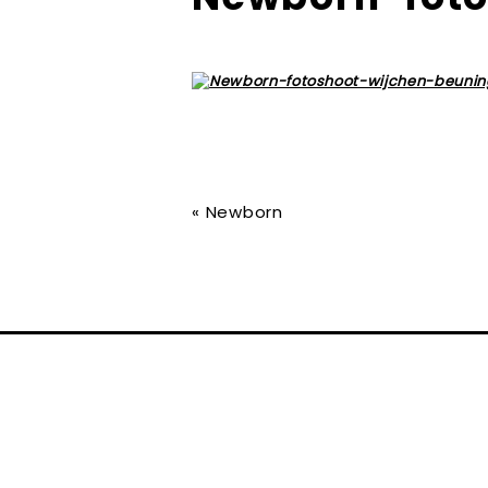
«
Newborn