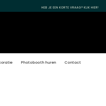
HEB JE EEN KORTE VRAAG? KLIK HIER!
oratie
Photobooth huren
Contact