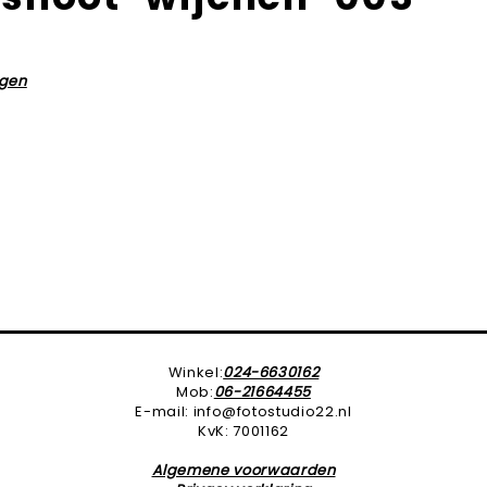
Winkel:
024-6630162
Mob:
06-21664455
E-mail: info@fotostudio22.nl
KvK: 7001162
Algemene voorwaarden