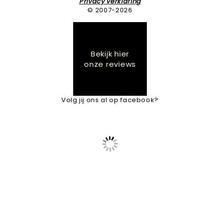
Privacy verklaring
© 2007-2026
Bekijk hier
onze reviews
Volg jij ons al op facebook?