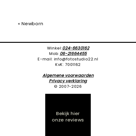
«
Newborn
Winkel:
024-6630162
Mob:
06-21664455
E-mail: info@fotostudio22.nl
KvK: 7001162
Algemene voorwaarden
Privacy verklaring
© 2007-2026
Bekijk hier
onze reviews