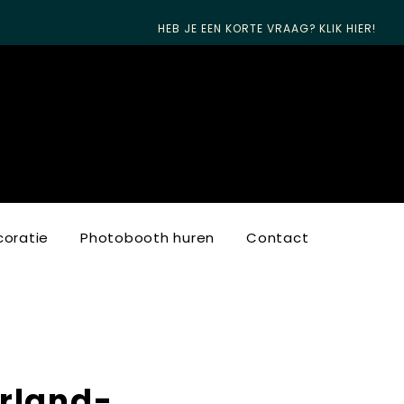
HEB JE EEN KORTE VRAAG? KLIK HIER!
oratie
Photobooth huren
Contact
rland-