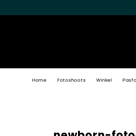
Home
Fotoshoots
Winkel
Pasf
newborn-foto