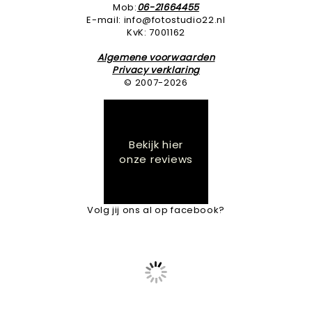
Mob:
06-21664455
E-mail: info@fotostudio22.nl
KvK: 7001162
Algemene voorwaarden
Privacy verklaring
© 2007-2026
Bekijk hier
onze reviews
Volg jij ons al op facebook?