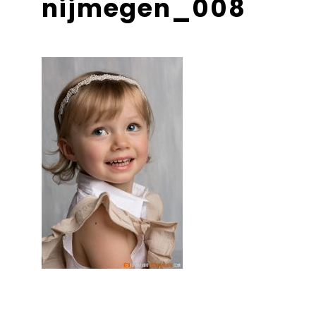
nijmegen_008