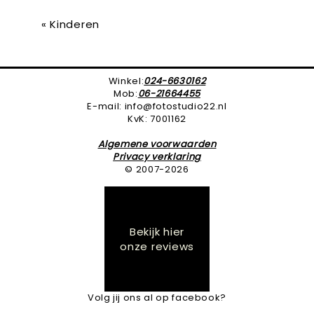
«
Kinderen
Winkel:
024-6630162
Mob:
06-21664455
E-mail: info@fotostudio22.nl
KvK: 7001162
Algemene voorwaarden
Privacy verklaring
© 2007-2026
Bekijk hier
onze reviews
Volg jij ons al op facebook?