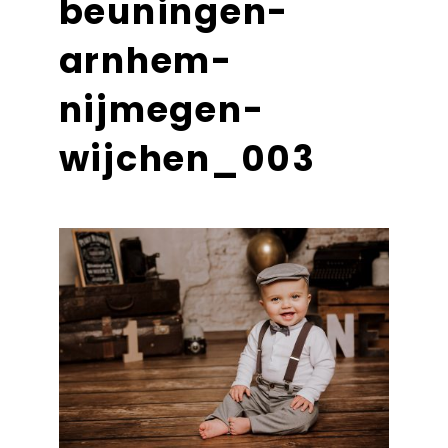
beuningen-
arnhem-
nijmegen-
wijchen_003