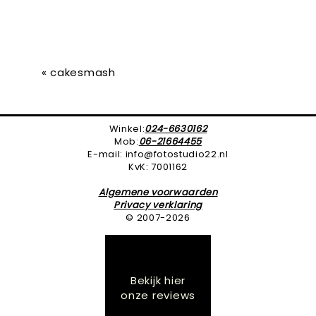
«
cakesmash
Winkel:
024-6630162
Mob:
06-21664455
E-mail: info@fotostudio22.nl
KvK: 7001162
Algemene voorwaarden
Privacy verklaring
© 2007-2026
Bekijk hier
onze reviews