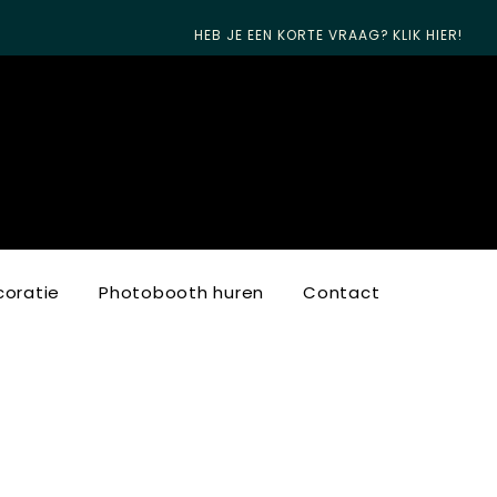
HEB JE EEN KORTE VRAAG? KLIK HIER!
oratie
Photobooth huren
Contact