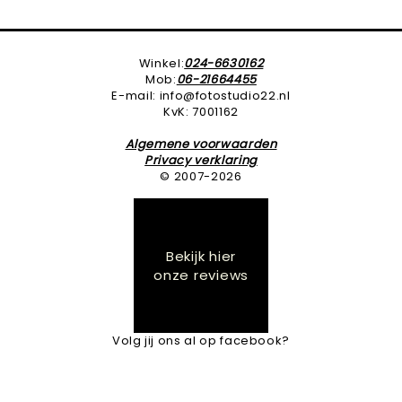
Winkel:
024-6630162
Mob:
06-21664455
E-mail: info@fotostudio22.nl
KvK: 7001162
Algemene voorwaarden
Privacy verklaring
© 2007-2026
Bekijk hier
onze reviews
Volg jij ons al op facebook?