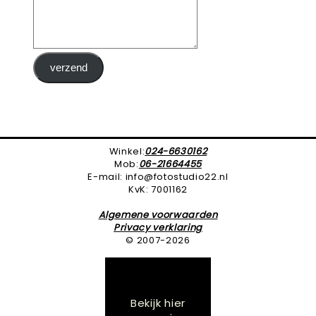
verzend
Winkel:
024-6630162
Mob:
06-21664455
E-mail: info@fotostudio22.nl
KvK: 7001162
Algemene voorwaarden
Privacy verklaring
© 2007-2026
Bekijk hier