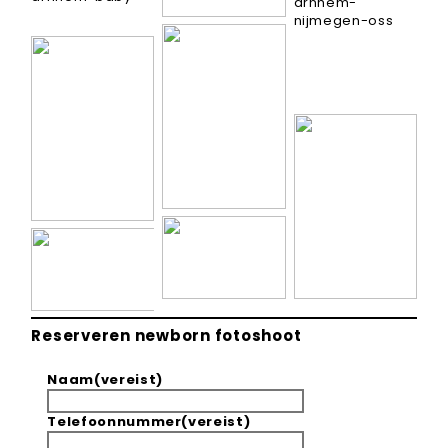
Reserveren newborn fotoshoot
Naam
(vereist)
Telefoonnummer
(vereist)