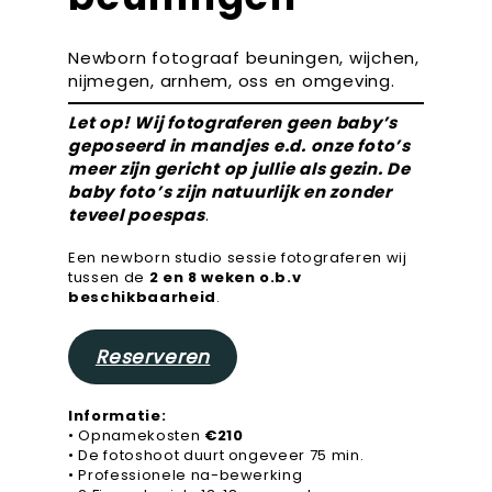
Newborn fotograaf beuningen, wijchen,
nijmegen, arnhem, oss en omgeving.
Let op! Wij fotograferen geen baby’s
geposeerd in mandjes e.d. onze foto’s
meer zijn gericht op jullie als gezin. De
baby foto’s zijn natuurlijk en zonder
teveel poespas
.
Een newborn studio sessie fotograferen wij
tussen de
2 en 8 weken o.b.v
beschikbaarheid
.
Reserveren
Informatie:
• Opnamekosten
€210
• De fotoshoot duurt ongeveer 75 min.
• Professionele na-bewerking