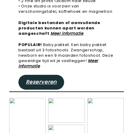
• 2 Fine art prints 13x18cm naar keuze
• Onze studio is voorzien van
verschoningstafel, koffiehoek en magnetron
Digitale bestanden of aanvullende
producten kunnen apart worden
aangeschaft
Meer informatie
POPULAIR!
Baby pakket. Een baby pakket
bestaat uit 3 fotoshoots. Zwangerschap,
newborn en een 9 maanden fotoshoot. Deze
geweldige tijd wil je vastleggen!
Meer
informatie
Reserveren