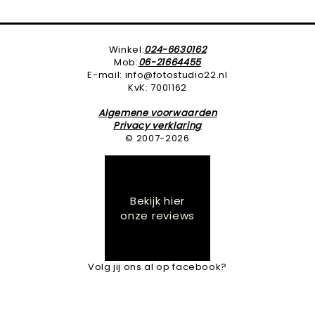
Winkel:
024-6630162
Mob:
06-21664455
E-mail: info@fotostudio22.nl
KvK: 7001162
Algemene voorwaarden
Privacy verklaring
© 2007-2026
Bekijk hier
onze reviews
Volg jij ons al op facebook?