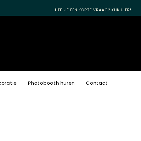
HEB JE EEN KORTE VRAAG? KLIK HIER!
oratie
Photobooth huren
Contact