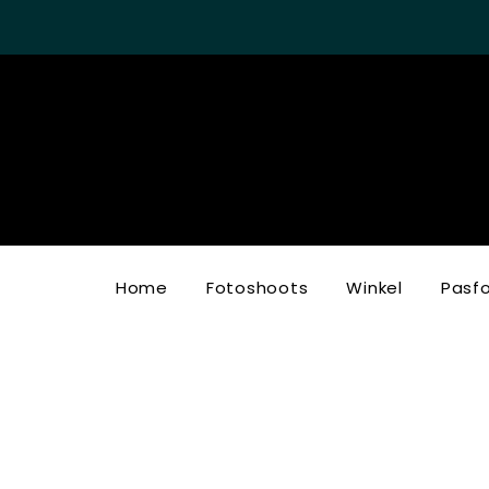
Home
Fotoshoots
Winkel
Pasf