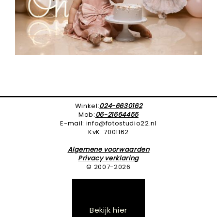
Winkel:
024-6630162
Mob:
06-21664455
E-mail: info@fotostudio22.nl
KvK: 7001162
Algemene voorwaarden
Privacy verklaring
© 2007-2026
Bekijk hier