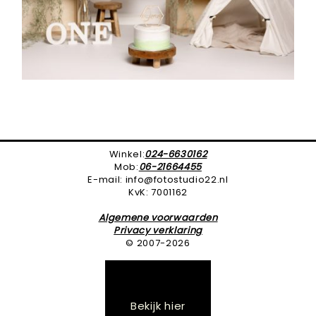
Winkel:
024-6630162
Mob:
06-21664455
E-mail: info@fotostudio22.nl
KvK: 7001162
Algemene voorwaarden
Privacy verklaring
© 2007-2026
Bekijk hier