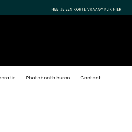
HEB JE EEN KORTE VRAAG? KLIK HIER!
oratie
Photobooth huren
Contact