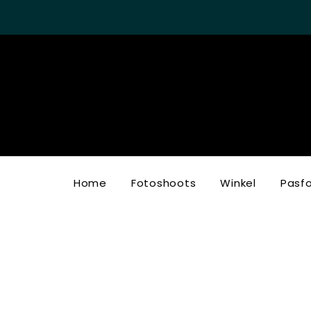
Home
Fotoshoots
Winkel
Pasf