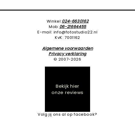
Winkel:
024-6630162
Mob:
06-21664455
E-mail: info@fotostudio22.nl
KvK: 7001162
Algemene voorwaarden
Privacy verklaring
© 2007-2026
Bekijk hier
onze reviews
Volg jij ons al op facebook?