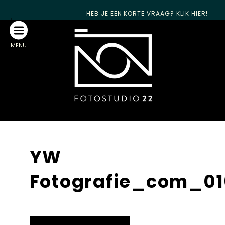
HEB JE EEN KORTE VRAAG? KLIK HIER!
MENU
YW
Fotografie_com_0