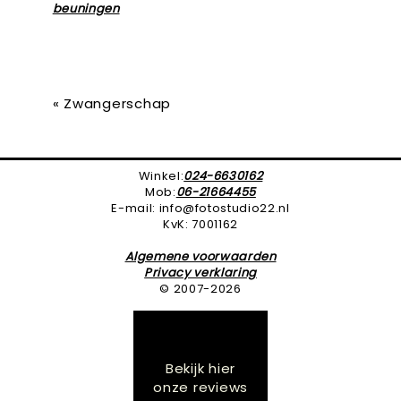
«
Zwangerschap
Winkel:
024-6630162
Mob:
06-21664455
E-mail: info@fotostudio22.nl
KvK: 7001162
Algemene voorwaarden
Privacy verklaring
© 2007-2026
Bekijk hier
onze reviews