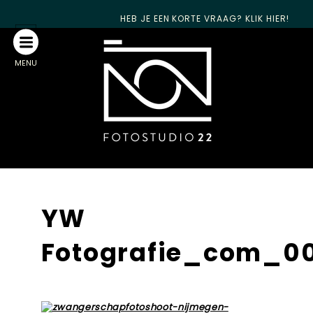
HEB JE EEN KORTE VRAAG? KLIK HIER!
MENU
YW
Fotografie_com_0