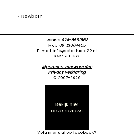
«
Newborn
Winkel:
024-6630162
Mob:
06-21664455
E-mail: info@fotostudio22.nl
KvK: 7001162
Algemene voorwaarden
Privacy verklaring
© 2007-2026
Bekijk hier
onze reviews
Volg jij ons al op facebook?