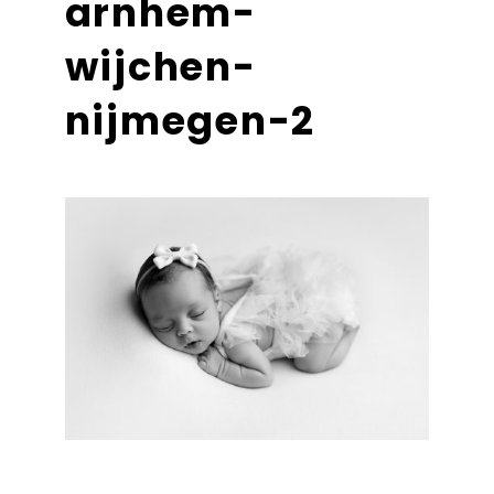
arnhem-
wijchen-
nijmegen-2