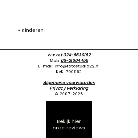
«
Kinderen
Winkel:
024-6630162
Mob:
06-21664455
E-mail: info@fotostudio22.nl
KvK: 7001162
Algemene voorwaarden
Privacy verklaring
© 2007-2026
Bekijk hier
onze reviews