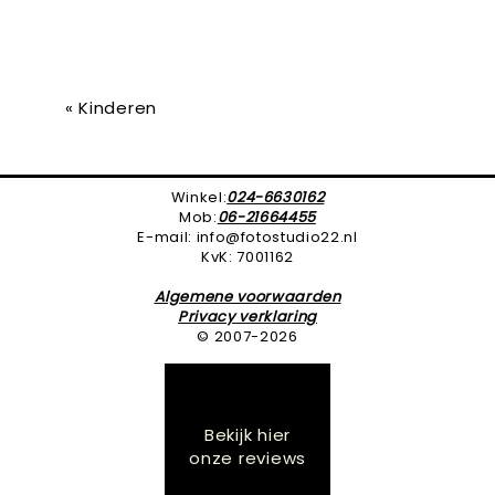
«
Kinderen
Winkel:
024-6630162
Mob:
06-21664455
E-mail: info@fotostudio22.nl
KvK: 7001162
Algemene voorwaarden
Privacy verklaring
© 2007-2026
Bekijk hier
onze reviews