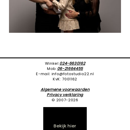
Winkel:
024-6630162
Mob:
06-21664455
E-mail: info@fotostudio22.nl
KvK: 7001162
Algemene voorwaarden
Privacy verklaring
© 2007-2026
Bekijk hier