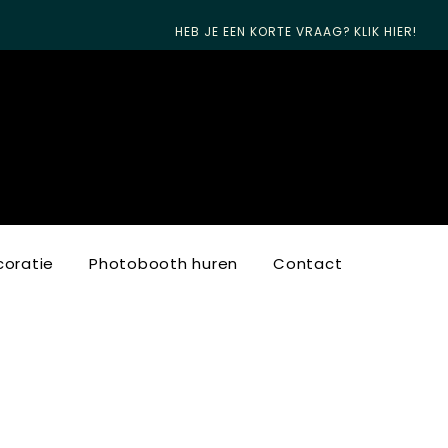
HEB JE EEN KORTE VRAAG? KLIK HIER!
oratie
Photobooth huren
Contact