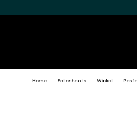
Home
Fotoshoots
Winkel
Pasf