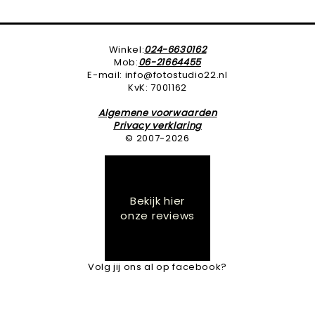
Winkel:
024-6630162
Mob:
06-21664455
E-mail: info@fotostudio22.nl
KvK: 7001162
Algemene voorwaarden
Privacy verklaring
© 2007-2026
Bekijk hier
onze reviews
Volg jij ons al op facebook?